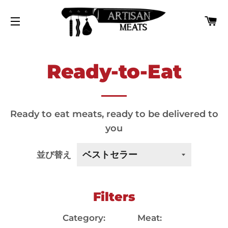
カ
サイトナビゲーション
Ready-to-Eat
Ready to eat meats, ready to be delivered to
you
並び替え
Filters
Category:
Meat: