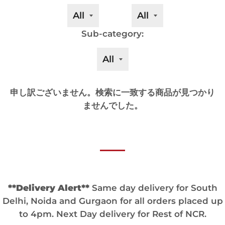
Sub-category:
申し訳ございません。検索に一致する商品が見つかり
ませんでした。
**Delivery Alert**
Same day delivery for South
Delhi, Noida and Gurgaon for all orders placed up
to 4pm. Next Day delivery for Rest of NCR.